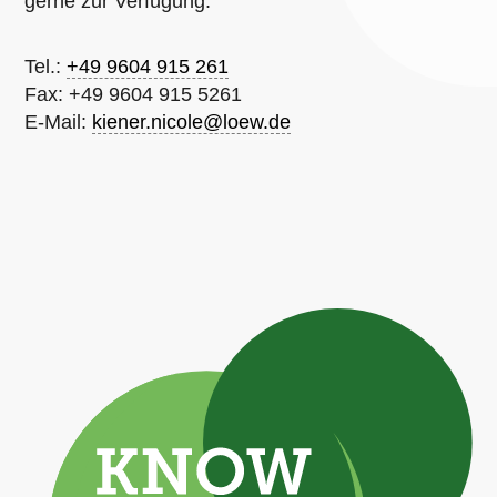
gerne zur Verfügung:
Tel.:
+49 9604 915 261
Fax: +49 9604 915 5261
E-Mail:
kiener.nicole@loew.de